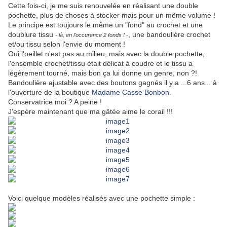
Cette fois-ci, je me suis renouvelée en réalisant une double
pochette, plus de choses à stocker mais pour un même volume !
Le principe est toujours le même un "fond" au crochet et une
doublure tissu
, une bandoulière crochet
- là, en l'occurence 2 fonds ! -
et/ou tissu selon l'envie du moment !
Oui l'oeillet n'est pas au milieu, mais avec la double pochette,
l'ensemble crochet/tissu était délicat à coudre et le tissu a
légèrement tourné, mais bon ça lui donne un genre, non ?!
Bandoulière ajustable avec des boutons gagnés il y a ...6 ans... à
l'ouverture de la boutique
Madame Casse Bonbon
.
Conservatrice moi ? A peine !
J'espère maintenant que ma gâtée aime le corail !!!
Voici quelque modèles réalisés avec une pochette simple :