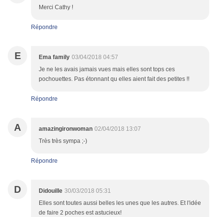
Merci Cathy !
Répondre
E
Ema family
03/04/2018 04:57
Je ne les avais jamais vues mais elles sont tops ces
pochouettes. Pas étonnant qu elles aient fait des petites !!
Répondre
A
amazingironwoman
02/04/2018 13:07
Très très sympa ;-)
Répondre
D
Didouille
30/03/2018 05:31
Elles sont toutes aussi belles les unes que les autres. Et l'idée
de faire 2 poches est astucieux!