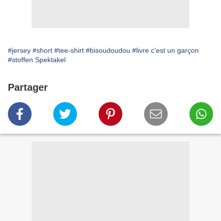
#jersey
#short
#tee-shirt
#bisoudoudou
#livre c'est un garçon
#stoffen Spektakel
Partager