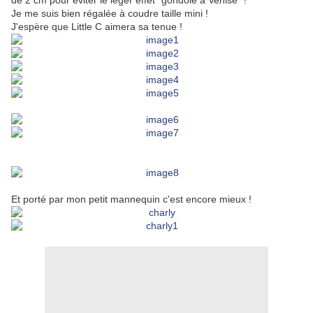
de 2 cm pour éviter le léger effet "gondole à Venise" !
Je me suis bien régalée à coudre taille mini !
J'espère que Little C aimera sa tenue !
Et porté par mon petit mannequin c'est encore mieux !