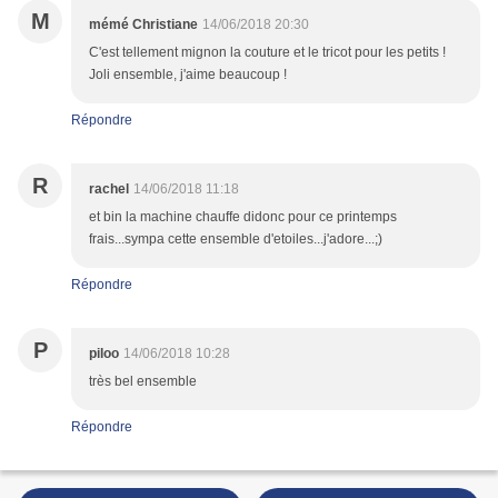
M
mémé Christiane
14/06/2018 20:30
C'est tellement mignon la couture et le tricot pour les petits !
Joli ensemble, j'aime beaucoup !
Répondre
R
rachel
14/06/2018 11:18
et bin la machine chauffe didonc pour ce printemps
frais...sympa cette ensemble d'etoiles...j'adore...;)
Répondre
P
piloo
14/06/2018 10:28
très bel ensemble
Répondre