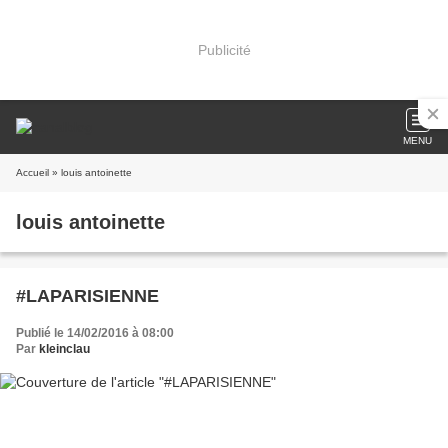
Publicité
MENU
Accueil
» louis antoinette
louis antoinette
#LAPARISIENNE
Publié le 14/02/2016 à 08:00
Par
kleinclau