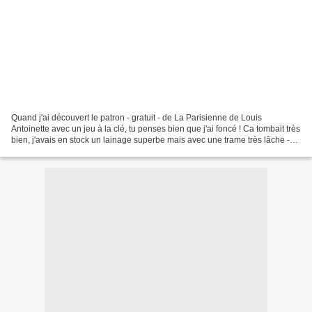
Quand j'ai découvert le patron - gratuit - de La Parisienne de Louis
Antoinette avec un jeu à la clé, tu penses bien que j'ai foncé ! Ca tombait très
bien, j'avais en stock un lainage superbe mais avec une trame très lâche -
donc pas simple à travailler...