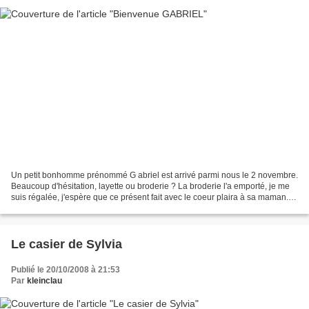
Un petit bonhomme prénommé G abriel est arrivé parmi nous le 2 novembre.
Beaucoup d'hésitation, layette ou broderie ? La broderie l'a emporté, je me
suis régalée, j'espère que ce présent fait avec le coeur plaira à sa maman.
l'étoile brille dans le noir...
Le casier de Sylvia
Publié le 20/10/2008 à 21:53
Par
kleinclau