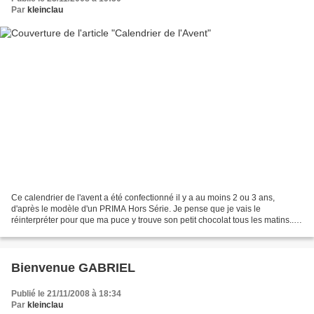
Par
kleinclau
Ce calendrier de l'avent a été confectionné il y a au moins 2 ou 3 ans,
d'après le modèle d'un PRIMA Hors Série. Je pense que je vais le
réinterpréter pour que ma puce y trouve son petit chocolat tous les matins...
AU BOULOT !
Bienvenue GABRIEL
Publié le 21/11/2008 à 18:34
Par
kleinclau