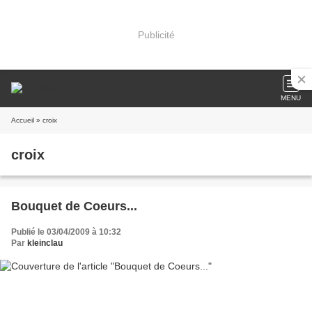
Publicité
MENU
Accueil
» croix
croix
Bouquet de Coeurs...
Publié le 03/04/2009 à 10:32
Par
kleinclau