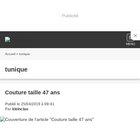
Publicité
MENU
Accueil
» tunique
tunique
Couture taille 47 ans
Publié le 25/04/2019 à 08:41
Par
kleinclau