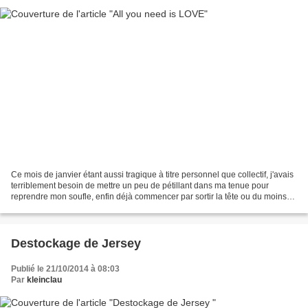
Ce mois de janvier étant aussi tragique à titre personnel que collectif, j'avais
terriblement besoin de mettre un peu de pétillant dans ma tenue pour
reprendre mon soufle, enfin déjà commencer par sortir la tête ou du moins
quelques cheveux de l'eau....
Destockage de Jersey
Publié le 21/10/2014 à 08:03
Par
kleinclau