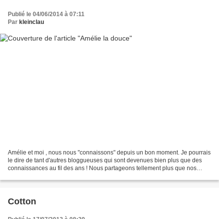
Publié le 04/06/2014 à 07:11
Par
kleinclau
Amélie et moi , nous nous "connaissons" depuis un bon moment. Je pourrais
le dire de tant d'autres bloggueuses qui sont devenues bien plus que des
connaissances au fil des ans ! Nous partageons tellement plus que nos
blogs même si nous sommes souvent...
Cotton