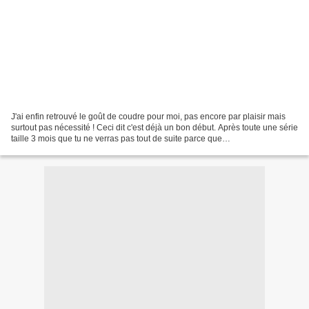
J'ai enfin retrouvé le goût de coudre pour moi, pas encore par plaisir mais
surtout pas nécessité ! Ceci dit c'est déjà un bon début. Après toute une série
taille 3 mois que tu ne verras pas tout de suite parce que
chuuuuuuuuuuuuuuut, me voilà à coudre...