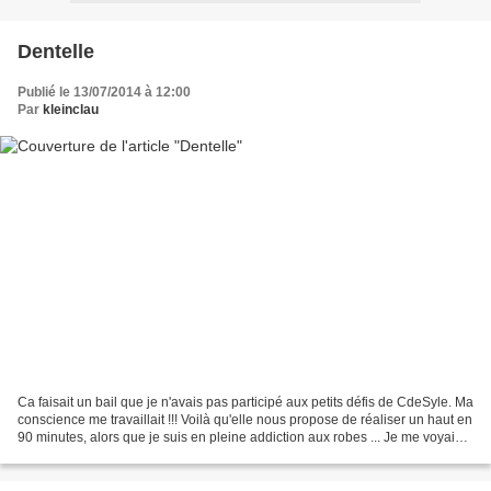
Dentelle
Publié le 13/07/2014 à 12:00
Par
kleinclau
Ca faisait un bail que je n'avais pas participé aux petits défis de CdeSyle. Ma
conscience me travaillait !!! Voilà qu'elle nous propose de réaliser un haut en
90 minutes, alors que je suis en pleine addiction aux robes ... Je me voyais
déjà lâcher l'affaire...