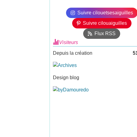
Suivre cilouetsesaiguilles
Suivre cilouaiguilles
Flux RSS
Visiteurs
Depuis la création
5
Design blog