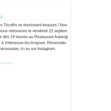
23
s Tricofils se réunissent toujours ! Nou
nous retrouvons le vendredi 22 septem
e dès 19 heures au Restaurant Aubergi
 à Villeneuve les Avignon. Réservatio
nécessaire, ici ou sur Instagram.
les Avignon