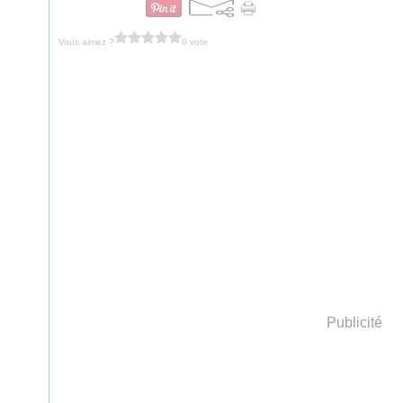
Vous aimez ?
0 vote
Publicité