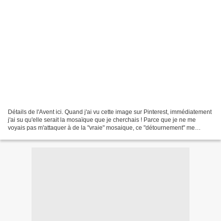
Détails de l'Avent ici. Quand j'ai vu cette image sur Pinterest, immédiatement
j'ai su qu'elle serait la mosaïque que je cherchais ! Parce que je ne me
voyais pas m'attaquer à de la "vraie" mosaique, ce "détournement" me
plaisait bien. J'ai choisi de...