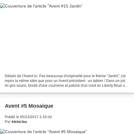
Détails de l'Avent ici. Pas beaucoup d'originalité pour le thème "Jardin", j'ai
repris la même idée que pour un Avent précédent : un tablier ! Dans un joli
lin gris souris, brodé d'une couronne et patché d'un rond en Liberty fleuri sur
les poches. Bretelles...
Avent #5 Mosaique
Publié le 05/12/2017 à 20:42
Par
kleinclau