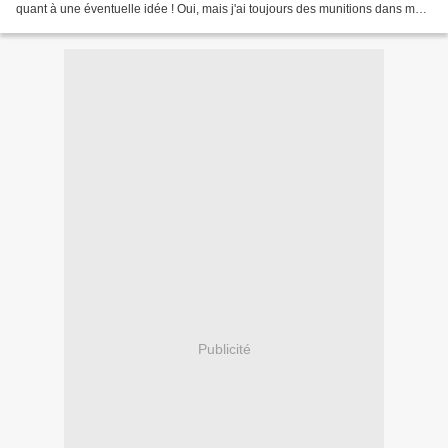
quant à une éventuelle idée ! Oui, mais j'ai toujours des munitions dans mes
poches, j'ai sorti l'option...
Publicité