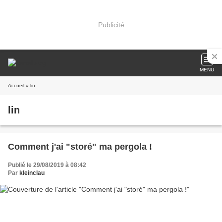
Publicité
MENU
Accueil
» lin
lin
Comment j'ai "storé" ma pergola !
Publié le 29/08/2019 à 08:42
Par
kleinclau