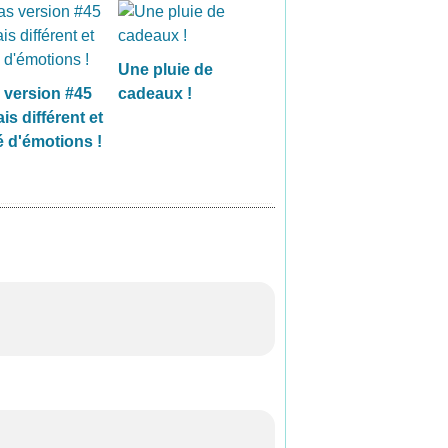
Une pluie de
 version #45
cadeaux !
is différent et
 d'émotions !