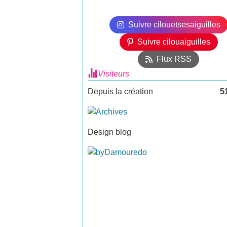
Suivre cilouetsesaiguilles
Suivre cilouaiguilles
Flux RSS
Visiteurs
Depuis la création
5
Design blog