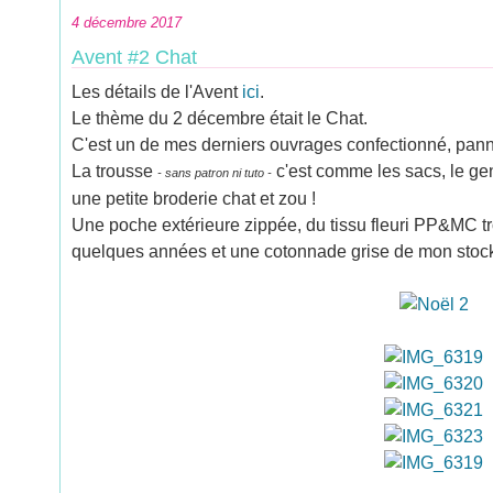
4 décembre 2017
Avent #2 Chat
Les détails de l'Avent
ici
.
Le thème du 2 décembre était le Chat.
C'est un de mes derniers ouvrages confectionné, panne 
La trousse
c'est comme les sacs, le gen
- sans patron ni tuto -
une petite broderie chat et zou !
Une poche extérieure zippée, du tissu fleuri PP&MC tr
quelques années et une cotonnade grise de mon stoc