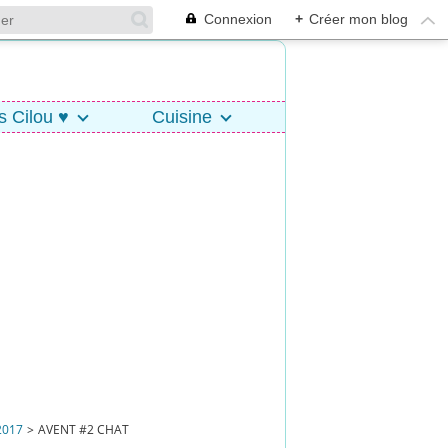
Connexion
+
Créer mon blog
s Cilou ♥
Cuisine
2017
>
AVENT #2 CHAT