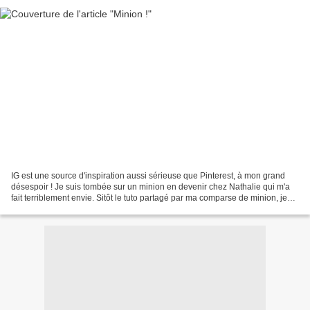
IG est une source d'inspiration aussi sérieuse que Pinterest, à mon grand
désespoir ! Je suis tombée sur un minion en devenir chez Nathalie qui m'a
fait terriblement envie. Sitôt le tuto partagé par ma comparse de minion, je
me suis lancée à l'assaut...