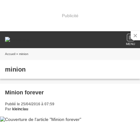
Publicité
MENU
Accueil
» minion
minion
Minion forever
Publié le 25/04/2016 à 07:59
Par
kleinclau