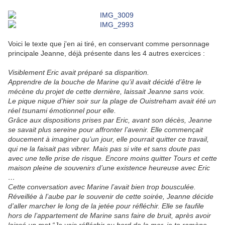
Voici le texte que j'en ai tiré, en conservant comme personnage
principale Jeanne, déjà présente dans les 4 autres exercices :
Visiblement Eric avait préparé sa disparition.
Apprendre de la bouche de Marine qu’il avait décidé d’être le
mécène du projet de cette dernière, laissait Jeanne sans voix.
Le pique nique d’hier soir sur la plage de Ouistreham avait été un
réel tsunami émotionnel pour elle.
Grâce aux dispositions prises par Eric, avant son décès, Jeanne
se savait plus sereine pour affronter l’avenir. Elle commençait
doucement à imaginer qu’un jour, elle pourrait quitter ce travail,
qui ne la faisait pas vibrer. Mais pas si vite et sans doute pas
avec une telle prise de risque. Encore moins quitter Tours et cette
maison pleine de souvenirs d’une existence heureuse avec Eric
…
Cette conversation avec Marine l’avait bien trop bousculée.
Réveillée à l’aube par le souvenir de cette soirée, Jeanne décide
d’aller marcher le long de la jetée pour réfléchir. Elle se faufile
hors de l’appartement de Marine sans faire de bruit, après avoir