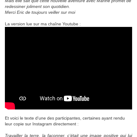
Mais elle sait que cette nouvelle aventure avec Marine promet de
redessiner joliment son quotidien.
Merci Eric de toujours veiller sur moi
La version lue sur ma chaîne Youtube :
Et voici le texte d'une des participantes, certaines ayant rendu
leur copie sur Instagram directement :
Travailler la terre, la façonner, c’était une image positive qui lui