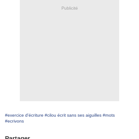
Publicité
#exercice d'écriture
#cilou écrit sans ses aiguilles
#mots
#ecrivons
Partager