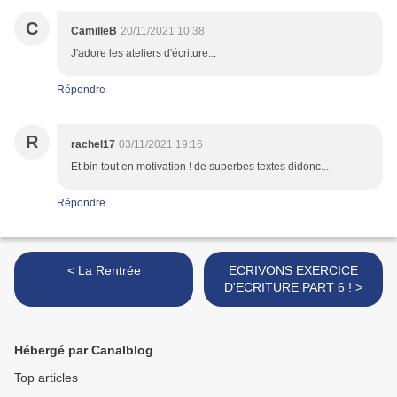
C
CamilleB
20/11/2021 10:38
J'adore les ateliers d'écriture...
Répondre
R
rachel17
03/11/2021 19:16
Et bin tout en motivation ! de superbes textes didonc...
Répondre
< La Rentrée
ECRIVONS EXERCICE
D'ECRITURE PART 6 ! >
Hébergé par Canalblog
Top articles