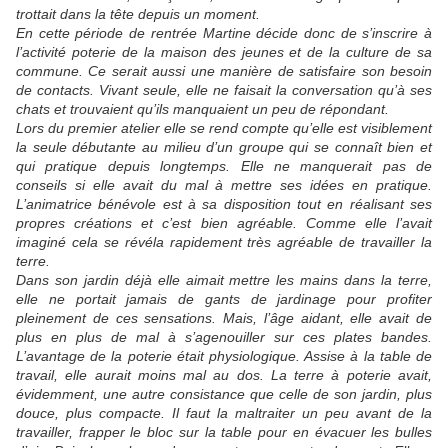
trottait dans la tête depuis un moment.
En cette période de rentrée Martine décide donc de s’inscrire à
l’activité poterie de la maison des jeunes et de la culture de sa
commune. Ce serait aussi une manière de satisfaire son besoin
de contacts. Vivant seule, elle ne faisait la conversation qu’à ses
chats et trouvaient qu’ils manquaient un peu de répondant.
Lors du premier atelier elle se rend compte qu’elle est visiblement
la seule débutante au milieu d’un groupe qui se connaît bien et
qui pratique depuis longtemps. Elle ne manquerait pas de
conseils si elle avait du mal à mettre ses idées en pratique.
L’animatrice bénévole est à sa disposition tout en réalisant ses
propres créations et c’est bien agréable. Comme elle l’avait
imaginé cela se révéla rapidement très agréable de travailler la
terre.
Dans son jardin déjà elle aimait mettre les mains dans la terre,
elle ne portait jamais de gants de jardinage pour profiter
pleinement de ces sensations. Mais, l’âge aidant, elle avait de
plus en plus de mal à s’agenouiller sur ces plates bandes.
L’avantage de la poterie était physiologique. Assise à la table de
travail, elle aurait moins mal au dos. La terre à poterie avait,
évidemment, une autre consistance que celle de son jardin, plus
douce, plus compacte. Il faut la maltraiter un peu avant de la
travailler, frapper le bloc sur la table pour en évacuer les bulles