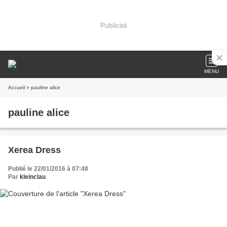
Publicité
MENU
Accueil
» pauline alice
pauline alice
Xerea Dress
Publié le 22/01/2016 à 07:48
Par
kleinclau