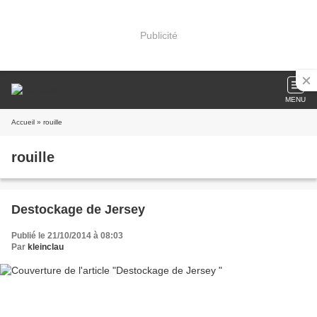
Publicité
MENU
Accueil
» rouille
rouille
Destockage de Jersey
Publié le 21/10/2014 à 08:03
Par
kleinclau