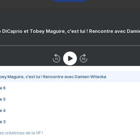
 DiCaprio et Tobey Maguire, c'est lui ! Rencontre avec Dam
bey Maguire, c'est lui ! Rencontre avec Damien Witecka
e 6
e 5
e 4
e 3
s créatrices de la VF !