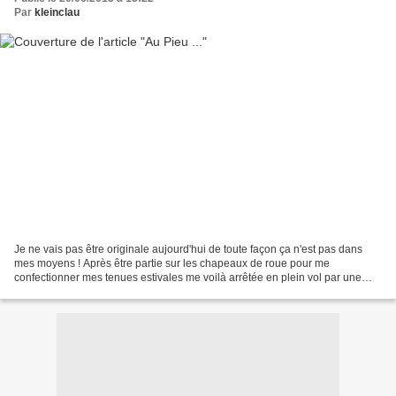
Par
kleinclau
Je ne vais pas être originale aujourd'hui de toute façon ça n'est pas dans
mes moyens ! Après être partie sur les chapeaux de roue pour me
confectionner mes tenues estivales me voilà arrêtée en plein vol par une
sacro iliaque qui m'a clouée au lit, la...