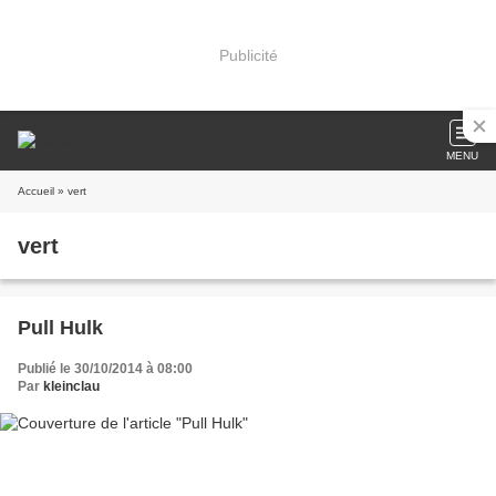
Publicité
MENU
Accueil
» vert
vert
Pull Hulk
Publié le 30/10/2014 à 08:00
Par
kleinclau