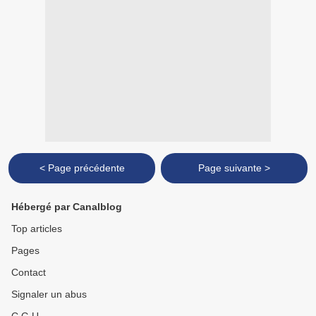
< Page précédente
Page suivante >
Hébergé par Canalblog
Top articles
Pages
Contact
Signaler un abus