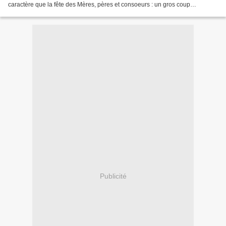
caractère que la fête des Mères, pères et consoeurs : un gros coup
marketing ... L'amour et ses preuves, c'est...
Publicité