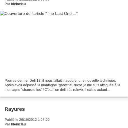
Par
kleinclau
Pour ce dernier Défi 13, il nous fallait inaugurer une nouvelle technique.
Après avoir dépassé la montagne "gants" au tricot, je me suis attaquée à la
montagne "chaussettes" ! C'était un défi très relevé, il existe autant
d'explications que de blogs sur...
Rayures
Publié le 26/10/2012 à 08:00
Par
kleinclau