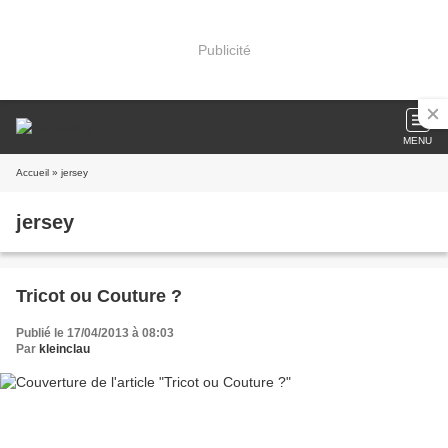
Publicité
MENU
Accueil
» jersey
jersey
Tricot ou Couture ?
Publié le 17/04/2013 à 08:03
Par
kleinclau